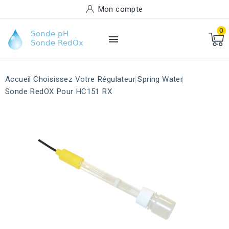
Mon compte
0

Accueil
Choisissez Votre Régulateur
Spring Water
Sonde RedOX Pour HC151 RX