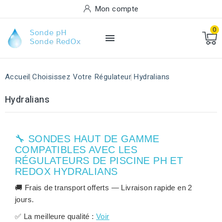
Mon compte
0

Accueil
Choisissez Votre Régulateur
Hydralians
Hydralians
🔧 SONDES HAUT DE GAMME
COMPATIBLES AVEC LES
RÉGULATEURS DE PISCINE PH ET
REDOX HYDRALIANS
🚚
Frais de transport offerts
— Livraison rapide en
2
jours
.
✅
La meilleure qualité :
Voir