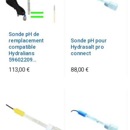
Sonde pH de
remplacement
Sonde pH pour
compatible
Hydrasalt pro
Hydralians
connect
59602209...
113,00 €
88,00 €