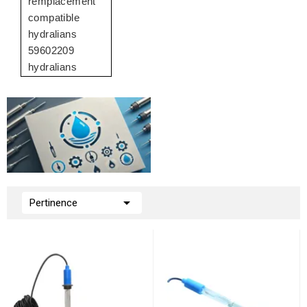
remplacement
compatible
hydralians
59602209
hydralians

Pertinence