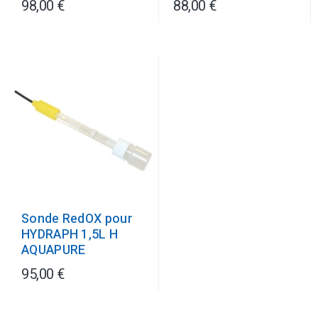
98,00 €
88,00 €
Sonde RedOX pour
HYDRAPH 1,5L H
AQUAPURE
95,00 €