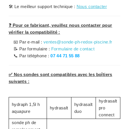
🛠️
Le meilleur support technique :
Nous contacter
❓ Pour ce fabricant, veuillez nous contacter pour
vérifier la compatibilité :
📧 Par e-mail :
ventes@sonde-ph-redox-piscine.fr
📝 Par formulaire :
Formulaire de contact
📞 Par téléphone :
07 44 71 55 88
✅ Nos sondes sont compatibles avec les boîtiers
suivants :
hydrasalt
hydraph 1,5l h
hydrasalt
hydrasalt
pro
aquapure
duo
connect
sonde ph de