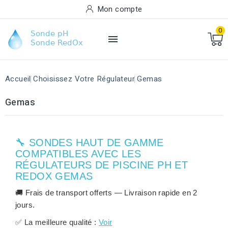
Mon compte
0

Accueil
Choisissez Votre Régulateur
Gemas
Gemas
🔧 SONDES HAUT DE GAMME
COMPATIBLES AVEC LES
RÉGULATEURS DE PISCINE PH ET
REDOX GEMAS
🚚
Frais de transport offerts
— Livraison rapide en
2
jours
.
✅
La meilleure qualité :
Voir