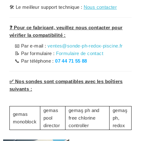
🛠️
Le meilleur support technique :
Nous contacter
❓ Pour ce fabricant, veuillez nous contacter pour
vérifier la compatibilité :
📧 Par e-mail :
ventes@sonde-ph-redox-piscine.fr
📝 Par formulaire :
Formulaire de contact
📞 Par téléphone :
07 44 71 55 88
✅ Nos sondes sont compatibles avec les boîtiers
suivants :
gemas
gemaş ph and
gemaş
gemas
pool
free chlorine
ph,
monoblock
director
controller
redox