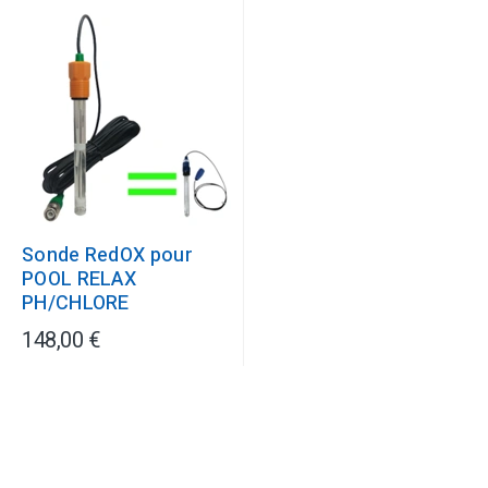
Sonde RedOX pour
POOL RELAX
PH/CHLORE
148,00 €