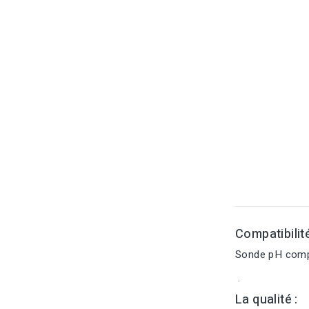
Compatibilit
Sonde pH compa
.
La qualité :