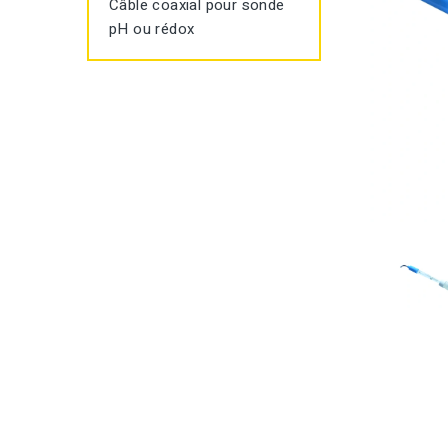
Câble coaxial pour sonde
pH ou rédox