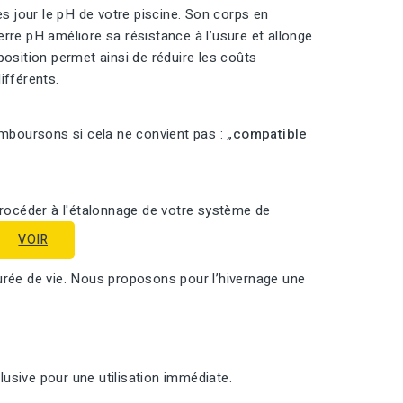
 jour le pH de votre piscine. Son corps en
rre pH améliore sa résistance à l’usure et allonge
position permet ainsi de réduire les coûts
ifférents.
emboursons si cela ne convient pas :
„compatible
procéder à l'étalonnage de votre système de
VOIR
urée de vie. Nous proposons pour l’hivernage une
usive pour une utilisation immédiate.