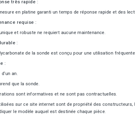
nse très rapide :
esure en platine garanti un temps de réponse rapide et des lectu
nance requise :
unique et robuste ne requiert aucune maintenance.
urable :
ycarbonate de la sonde est conçu pour une utilisation fréquente
e :
 d'un an.
prend que la sonde.
trations sont informatives et ne sont pas contractuelles.
lisées sur ce site internet sont de propriété des constructeurs, 
ndiquer le modèle auquel est destinée chaque pièce.