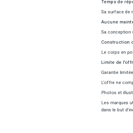
Temps de répo
Sa surface de m
Aucune mainte
Sa conception 
Construction d
Le corps en pol
Limite de l'offr
Garantie limitée
L'offre ne com
Photos et illus
Les marques uti
dans le but d'i