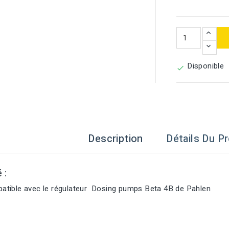
Disponible

Description
Détails Du Pr
é :
tible avec le régulateur Dosing pumps Beta 4B de Pahlen