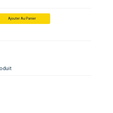
Ajouter Au Panier
oduit