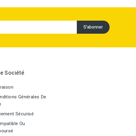
e Société
raison
ditions Générales De
e
ement Sécurisé
mpatible Ou
oursé