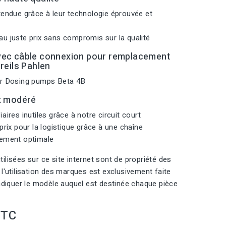
tendue grâce à leur technologie éprouvée et
u juste prix sans compromis sur la qualité
vec câble connexion pour remplacement
reils Pahlen
ur Dosing pumps Beta 4B
x modéré
aires inutiles grâce à notre circuit court
prix pour la logistique grâce à une chaîne
nement optimale
ilisées sur ce site internet sont de propriété des
 l'utilisation des marques est exclusivement faite
indiquer le modèle auquel est destinée chaque pièce
TTC