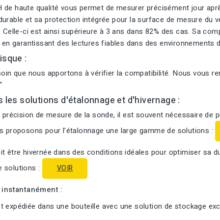
 de haute qualité vous permet de mesurer précisément jour après
urable et sa protection intégrée pour la surface de mesure du ve
. Celle-ci est ainsi supérieure à 3 ans dans 82% des cas. Sa com
t en garantissant des lectures fiables dans des environnements d
isque :
soin que nous apportons à vérifier la compatibilité. Nous vous r
“
s les solutions d'étalonnage et d'hivernage :
a précision de mesure de la sonde, il est souvent nécessaire de 
us proposons pour l’étalonnage une large gamme de solutions :
t être hivernée dans des conditions idéales pour optimiser sa d
 solutions :
VOIR
i instantanément :
 expédiée dans une bouteille avec une solution de stockage excl