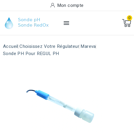
Mon compte
0

Accueil
Choisissez Votre Régulateur
Mareva
Sonde PH Pour REGUL PH