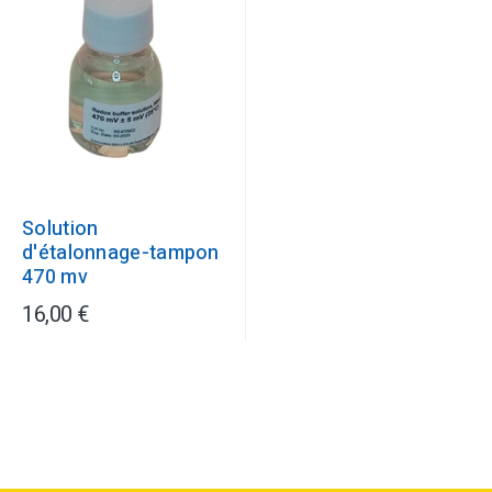
Solution
d'étalonnage-tampon
470 mv
16,00 €