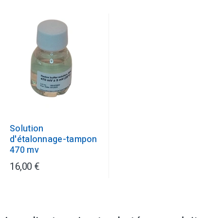
Solution
d'étalonnage-tampon
470 mv
16,00 €