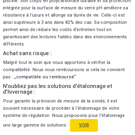
piscine. Son corps en polycarbonate durable et sa protection
intégrée pour la surface de mesure du verre pH améliore sa
résistance à l’usure et allonge sa durée de vie. Celle-ci est
ainsi supérieure à 3 ans dans 82% des cas. Sa composition
permet ainsi de réduire les coûts d’entretien tout en
garantissant des lectures fiables dans des environnements
différents.
Achat sans risque :
Malgré tout le soin que nous apportons à vérifier la
compatibilité. Nous vous remboursons si cela ne convient
pas :
„compatible ou remboursé“
N'oubliez pas les solutions d'étalonnage et
d'hivernage :
Pour garantir la précision de mesure de la sonde, il est
souvent nécessaire de procéder à l'étalonnage de votre
système de régulation. Nous proposons pour l’étalonnage
une large gamme de solutions :
VOIR