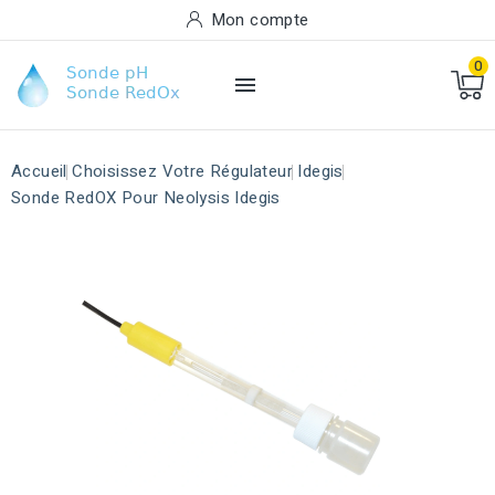
Mon compte
0

Accueil
Choisissez Votre Régulateur
Idegis
Sonde RedOX Pour Neolysis Idegis