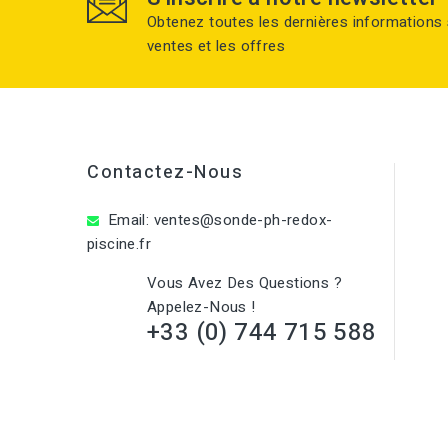
Obtenez toutes les dernières informations 
ventes et les offres
Contactez-Nous
Email:
ventes@sonde-ph-redox-
piscine.fr
Vous Avez Des Questions ?
Appelez-Nous !
+33 (0) 744 715 588