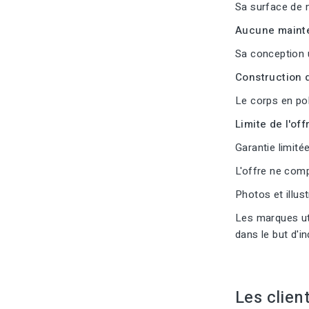
Sa surface de m
Aucune mainte
Sa conception 
Construction d
Le corps en pol
Limite de l'offr
Garantie limitée
L'offre ne com
Photos et illus
Les marques uti
dans le but d'i
Les clien