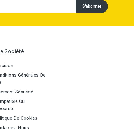
e Société
raison
ditions Générales De
e
ement Sécurisé
mpatible Ou
oursé
itique De Cookies
ntactez-Nous