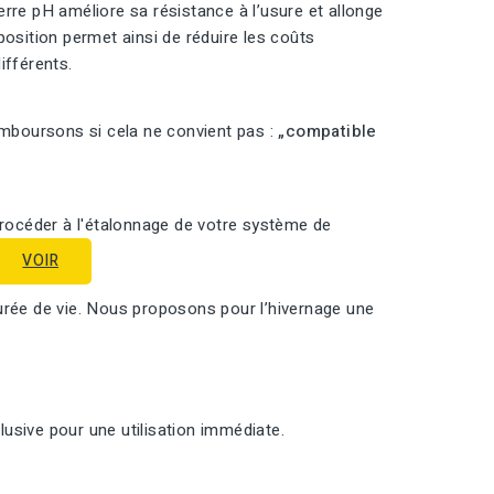
rre pH améliore sa résistance à l’usure et allonge
position permet ainsi de réduire les coûts
ifférents.
emboursons si cela ne convient pas :
„compatible
procéder à l'étalonnage de votre système de
VOIR
urée de vie. Nous proposons pour l’hivernage une
usive pour une utilisation immédiate.