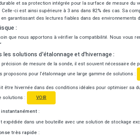
urable et sa protection intégrée pour la surface de mesure du ve
. Celle-ci est ainsi supérieure à 3 ans dans 82% des cas. Sa com
t en garantissant des lectures fiables dans des environnements d
isque :
soin que nous apportons à vérifier la compatibilité. Nous vous r
“
s les solutions d'étalonnage et d'hivernage :
a précision de mesure de la sonde, il est souvent nécessaire de 
us proposons pour l’étalonnage une large gamme de solutions :
t être hivernée dans des conditions idéales pour optimiser sa d
 solutions :
VOIR
i instantanément :
 expédiée dans une bouteille avec une solution de stockage excl
nse très rapide :