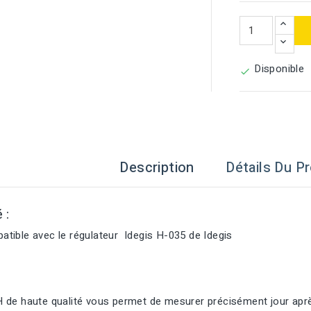
Disponible

Description
Détails Du Pr
é :
tible avec le régulateur Idegis H-035 de Idegis
 de haute qualité vous permet de mesurer précisément jour après