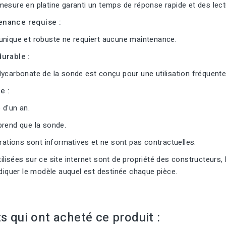
esure en platine garanti un temps de réponse rapide et des lectu
nance requise :
unique et robuste ne requiert aucune maintenance.
urable :
ycarbonate de la sonde est conçu pour une utilisation fréquente
e :
 d'un an.
prend que la sonde.
trations sont informatives et ne sont pas contractuelles.
lisées sur ce site internet sont de propriété des constructeurs, 
ndiquer le modèle auquel est destinée chaque pièce.
ts qui ont acheté ce produit :