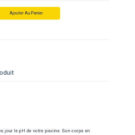
Ajouter Au Panier
oduit
 jour le pH de votre piscine. Son corps en