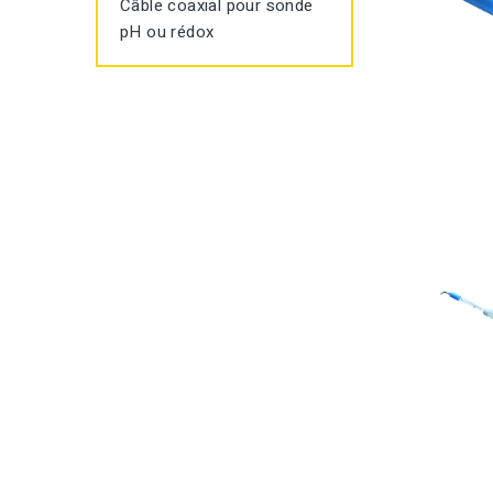
Câble coaxial pour sonde
pH ou rédox