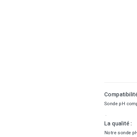
Compatibilit
Sonde pH compa
.
La qualité :
Notre sonde pH