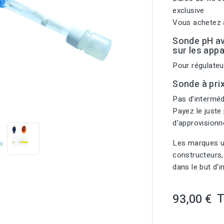
exclusive
Vous achetez a
Sonde pH a
sur les appa
Pour régulateu
Sonde à pri
Pas d’intermédi

Payez le juste 
d’approvision
Les marques ut
constructeurs,
dans le but d'
93,00 €