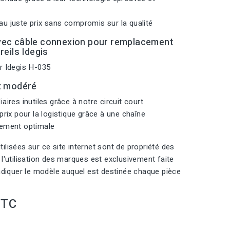
u juste prix sans compromis sur la qualité
vec câble connexion pour remplacement
reils Idegis
r Idegis H-035
x modéré
aires inutiles grâce à notre circuit court
prix pour la logistique grâce à une chaîne
nement optimale
ilisées sur ce site internet sont de propriété des
 l'utilisation des marques est exclusivement faite
indiquer le modèle auquel est destinée chaque pièce
TTC