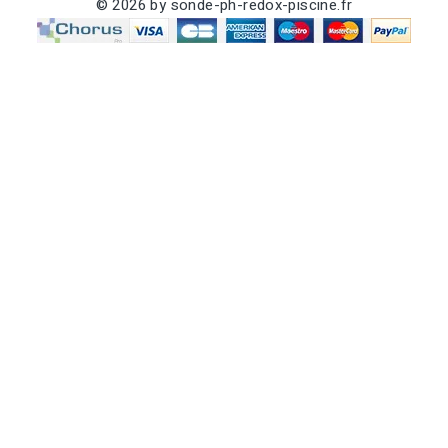
© 2026 by sonde-ph-redox-piscine.fr