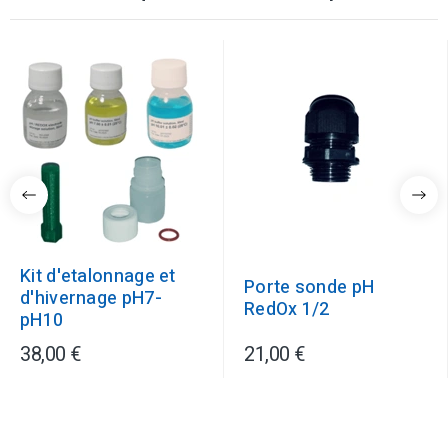
Kit d'etalonnage et
Porte sonde pH
d'hivernage pH7-
RedOx 1/2
pH10
38,00 €
21,00 €