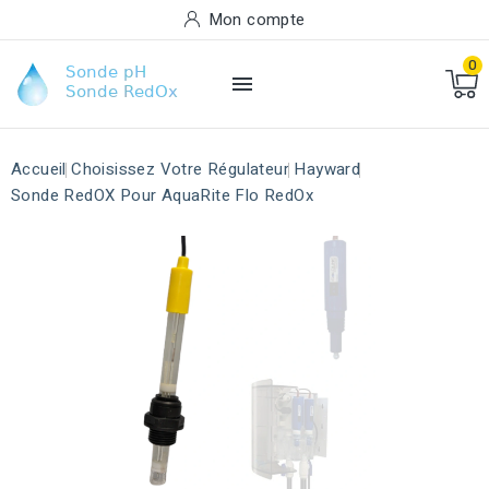
Mon compte
0

Accueil
Choisissez Votre Régulateur
Hayward
Sonde RedOX Pour AquaRite Flo RedOx