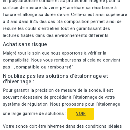
en polycarbonate durable et sa protection intégrée pour la
surface de mesure du verre pH améliore sa résistance à
l’usure et allonge sa durée de vie. Celle-ci est ainsi supérieure
à 3 ans dans 82% des cas. Sa composition permet ainsi de
réduire les coûts d’entretien tout en garantissant des
lectures fiables dans des environnements différents.
Achat sans risque :
Malgré tout le soin que nous apportons à vérifier la
compatibilité. Nous vous remboursons si cela ne convient
pas :
„compatible ou remboursé“
N'oubliez pas les solutions d'étalonnage et
d'hivernage :
Pour garantir la précision de mesure de la sonde, il est
souvent nécessaire de procéder à l'étalonnage de votre
système de régulation. Nous proposons pour l’étalonnage
une large gamme de solutions :
VOIR
Votre sonde doit être hivernée dans des conditions idéales