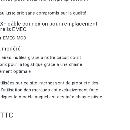
u juste prix sans compromis sur la qualité
X+ câble connexion pour remplacement
areils EMEC
eur EMEC MCD
x modéré
aires inutiles grâce à notre circuit court
prix pour la logistique grâce à une chaîne
nement optimale
ilisées sur ce site internet sont de propriété des
 l'utilisation des marques est exclusivement faite
indiquer le modèle auquel est destinée chaque pièce
TTC