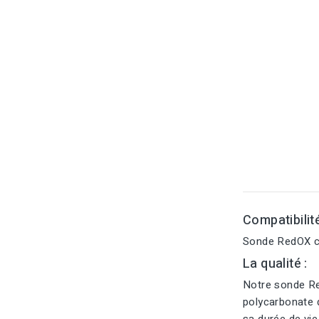
Compatibilit
Sonde RedOX c
La qualité :
Notre sonde Re
polycarbonate d