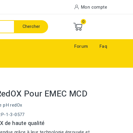
Mon compte
0
Chercher
Forum
Faq
RedOX Pour EMEC MCD
e pH redOx
RP-1-3-0577
 de haute qualité
tendue grâce à leur technologie éprouvée et