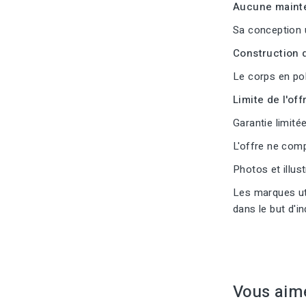
Aucune mainte
Sa conception 
Construction d
Le corps en pol
Limite de l'offr
Garantie limitée
L'offre ne com
Photos et illus
Les marques uti
dans le but d'i
Vous aim