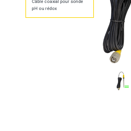
Câble coaxial pour sonde
pH ou rédox