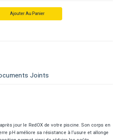
Ajouter Au Panier
ocuments Joints
près jour le RedOX de votre piscine. Son corps en
rre pH améliore sa résistance à l’usure et allonge