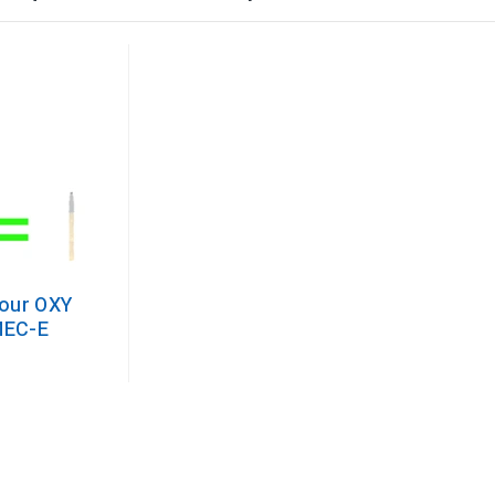
our OXY
MEC-E