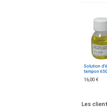
Solution d'
tampon 65
16,00 €
Les clien