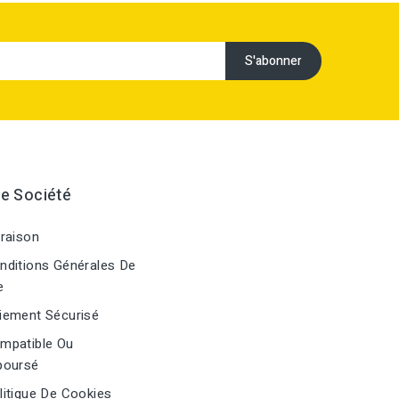
e Société
raison
ditions Générales De
e
ement Sécurisé
mpatible Ou
oursé
itique De Cookies