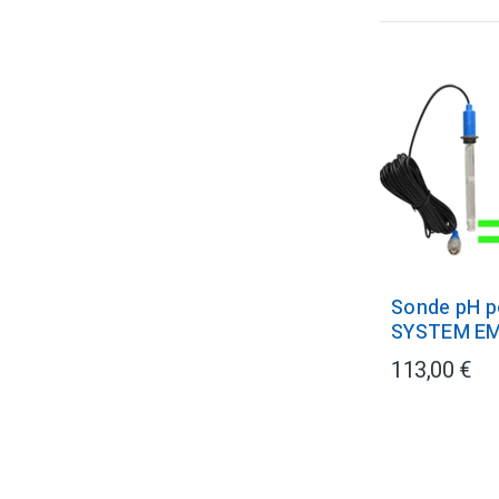
Sonde pH p
SYSTEM E
113,00 €