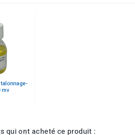
étalonnage-
0 mv
ts qui ont acheté ce produit :