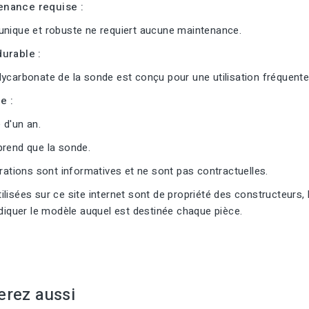
nance requise :
unique et robuste ne requiert aucune maintenance.
urable :
ycarbonate de la sonde est conçu pour une utilisation fréquente
e :
 d'un an.
prend que la sonde.
trations sont informatives et ne sont pas contractuelles.
lisées sur ce site internet sont de propriété des constructeurs, 
ndiquer le modèle auquel est destinée chaque pièce.
erez aussi