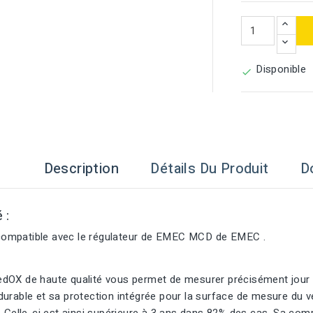
Disponible

Description
Détails Du Produit
D
é :
ompatible avec le régulateur de EMEC MCD de EMEC .
dOX de haute qualité vous permet de mesurer précisément jour a
urable et sa protection intégrée pour la surface de mesure du ve