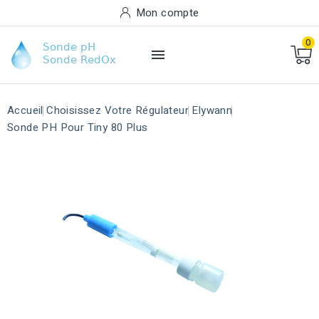
Mon compte
0

Accueil
Choisissez Votre Régulateur
Elywann
Sonde PH Pour Tiny 80 Plus