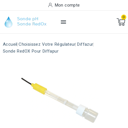
Mon compte
0

Accueil
Choisissez Votre Régulateur
Diffazur
Sonde RedOX Pour Diffapur