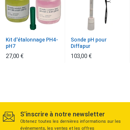
Kit d'étalonnage PH4-
Sonde pH pour
pH7
Diffapur
27,00 €
103,00 €
S'inscrire à notre newsletter
Obtenez toutes les dernières informations sur les
événements, les ventes et les offres