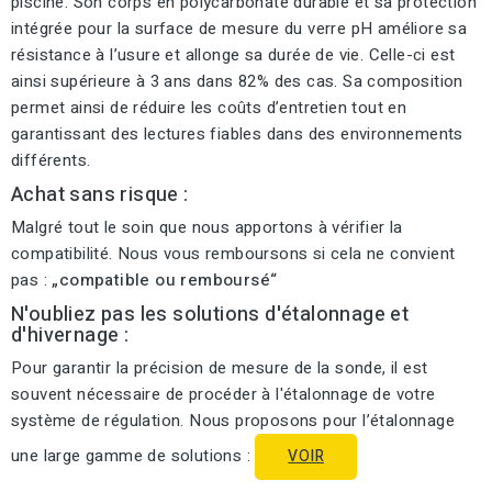
piscine. Son corps en polycarbonate durable et sa protection
intégrée pour la surface de mesure du verre pH améliore sa
résistance à l’usure et allonge sa durée de vie. Celle-ci est
ainsi supérieure à 3 ans dans 82% des cas. Sa composition
permet ainsi de réduire les coûts d’entretien tout en
garantissant des lectures fiables dans des environnements
différents.
Achat sans risque :
Malgré tout le soin que nous apportons à vérifier la
compatibilité. Nous vous remboursons si cela ne convient
pas :
„compatible ou remboursé“
N'oubliez pas les solutions d'étalonnage et
d'hivernage :
Pour garantir la précision de mesure de la sonde, il est
souvent nécessaire de procéder à l'étalonnage de votre
système de régulation. Nous proposons pour l’étalonnage
une large gamme de solutions :
VOIR