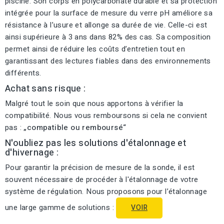
piscine. Son corps en polycarbonate durable et sa protection
intégrée pour la surface de mesure du verre pH améliore sa
résistance à l’usure et allonge sa durée de vie. Celle-ci est
ainsi supérieure à 3 ans dans 82% des cas. Sa composition
permet ainsi de réduire les coûts d’entretien tout en
garantissant des lectures fiables dans des environnements
différents.
Achat sans risque :
Malgré tout le soin que nous apportons à vérifier la
compatibilité. Nous vous remboursons si cela ne convient
pas :
„compatible ou remboursé“
N'oubliez pas les solutions d'étalonnage et
d'hivernage :
Pour garantir la précision de mesure de la sonde, il est
souvent nécessaire de procéder à l'étalonnage de votre
système de régulation. Nous proposons pour l’étalonnage
une large gamme de solutions :
VOIR