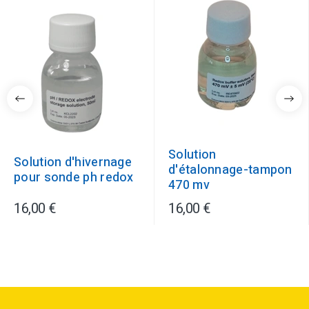
Solution
Solution d'hivernage
d'étalonnage-tampon
pour sonde ph redox
470 mv
16,00 €
16,00 €