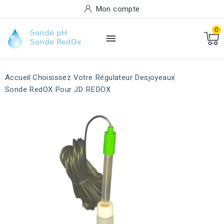
Mon compte
0

Accueil
Choisissez Votre Régulateur
Desjoyeaux
Sonde RedOX Pour JD REDOX