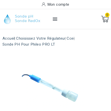
Mon compte
0

Accueil
Choisissez Votre Régulateur
Ccei
Sonde PH Pour Phileo PRO LT