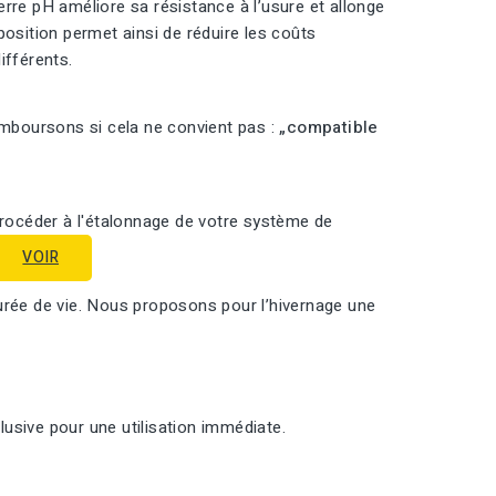
rre pH améliore sa résistance à l’usure et allonge
position permet ainsi de réduire les coûts
ifférents.
emboursons si cela ne convient pas :
„compatible
procéder à l'étalonnage de votre système de
VOIR
urée de vie. Nous proposons pour l’hivernage une
usive pour une utilisation immédiate.