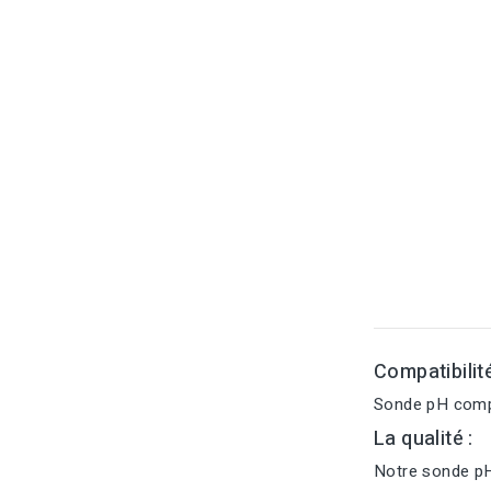
Compatibilit
Sonde pH compa
La qualité :
Notre sonde pH