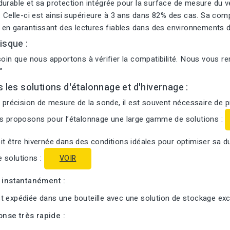
urable et sa protection intégrée pour la surface de mesure du ve
. Celle-ci est ainsi supérieure à 3 ans dans 82% des cas. Sa com
t en garantissant des lectures fiables dans des environnements d
isque :
soin que nous apportons à vérifier la compatibilité. Nous vous r
“
s les solutions d'étalonnage et d'hivernage :
a précision de mesure de la sonde, il est souvent nécessaire de 
us proposons pour l’étalonnage une large gamme de solutions :
t être hivernée dans des conditions idéales pour optimiser sa d
 solutions :
VOIR
i instantanément :
 expédiée dans une bouteille avec une solution de stockage excl
nse très rapide :