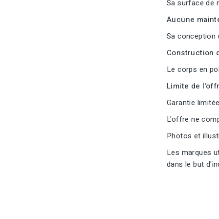
Sa surface de m
Aucune mainte
Sa conception 
Construction d
Le corps en pol
Limite de l'offr
Garantie limitée
L'offre ne com
Photos et illus
Les marques uti
dans le but d'i