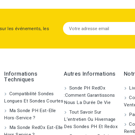
sur les événements, les
Informations
Autres Informations
Notr
Techniques
Sonde PH RedOx
Liv
Compatibilité Sondes
:Comment Garantissons
Con
Longues Et Sondes Courtes
Nous La Durée De Vie
Vent
Ma Sonde PH Est-Elle
Tout Savoir Sur
Pai
Hors-Service ?
L’entretien Ou Hivernage
Co
Des Sondes PH Et Redox
Ma Sonde RedOx Est-Elle
Remb
Hors Service ?