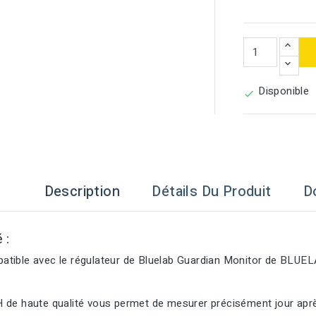
Disponible

Description
Détails Du Produit
D
é :
tible avec le régulateur de Bluelab Guardian Monitor de BLUEL
 de haute qualité vous permet de mesurer précisément jour après