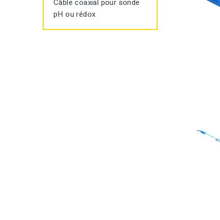
Câble coaxial pour sonde
pH ou rédox