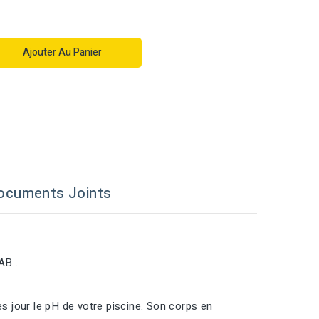
Ajouter Au Panier
ocuments Joints
AB .
 jour le pH de votre piscine. Son corps en