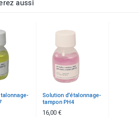
erez aussi
étalonnage-
Solution d'étalonnage-
7
tampon PH4
16,00 €