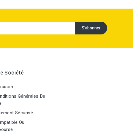
e Société
raison
ditions Générales De
e
ement Sécurisé
mpatible Ou
oursé