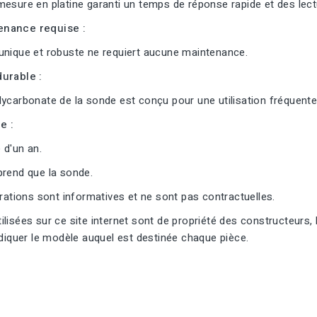
esure en platine garanti un temps de réponse rapide et des lectu
nance requise :
unique et robuste ne requiert aucune maintenance.
urable :
ycarbonate de la sonde est conçu pour une utilisation fréquente
e :
 d'un an.
prend que la sonde.
trations sont informatives et ne sont pas contractuelles.
lisées sur ce site internet sont de propriété des constructeurs, 
ndiquer le modèle auquel est destinée chaque pièce.