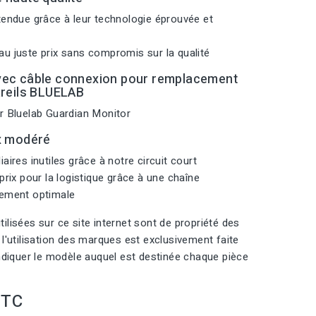
tendue grâce à leur technologie éprouvée et
u juste prix sans compromis sur la qualité
vec câble connexion pour remplacement
areils BLUELAB
r Bluelab Guardian Monitor
x modéré
aires inutiles grâce à notre circuit court
prix pour la logistique grâce à une chaîne
nement optimale
ilisées sur ce site internet sont de propriété des
 l'utilisation des marques est exclusivement faite
indiquer le modèle auquel est destinée chaque pièce
TTC