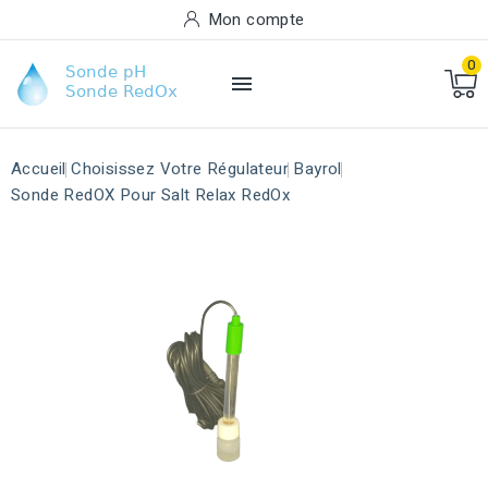
Mon compte
0

Accueil
Choisissez Votre Régulateur
Bayrol
Sonde RedOX Pour Salt Relax RedOx