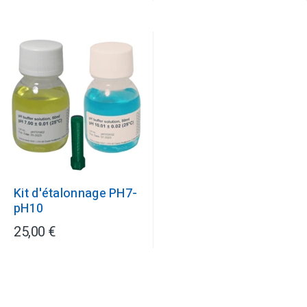
Kit d'étalonnage PH7-
pH10
25,00 €