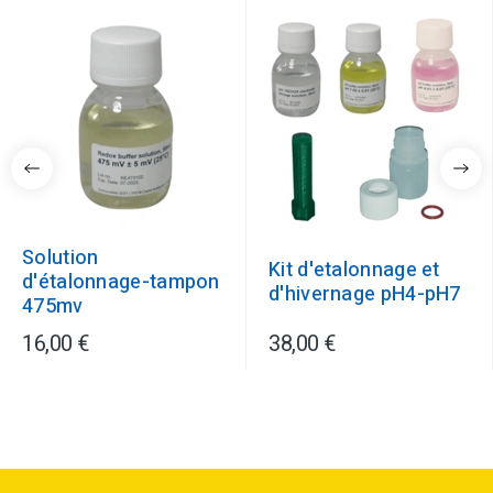
Solution
Kit d'etalonnage et
d'étalonnage-tampon
d'hivernage pH4-pH7
475mv
16,00 €
38,00 €