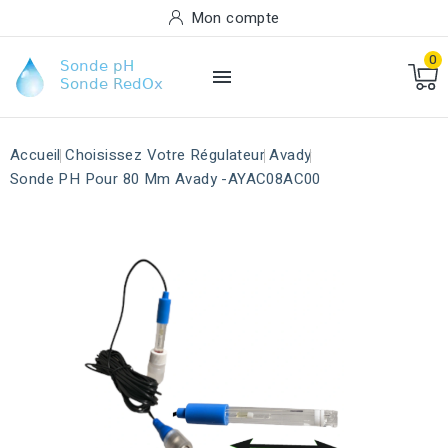
Mon compte
0

Accueil
Choisissez Votre Régulateur
Avady
Sonde PH Pour 80 Mm Avady -AYAC08AC00