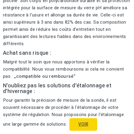
piscine. Son corps en polycarbonate durable et sa protection
intégrée pour la surface de mesure du verre pH améliore sa
résistance à l’usure et allonge sa durée de vie. Celle-ci est
ainsi supérieure à 3 ans dans 82% des cas. Sa composition
permet ainsi de réduire les coûts d’entretien tout en
garantissant des lectures fiables dans des environnements
différents.
Achat sans risque :
Malgré tout le soin que nous apportons à vérifier la
compatibilité. Nous vous remboursons si cela ne convient
pas :
„compatible ou remboursé“
N'oubliez pas les solutions d'étalonnage et
d'hivernage :
Pour garantir la précision de mesure de la sonde, il est
souvent nécessaire de procéder à l'étalonnage de votre
système de régulation. Nous proposons pour l’étalonnage
une large gamme de solutions :
VOIR