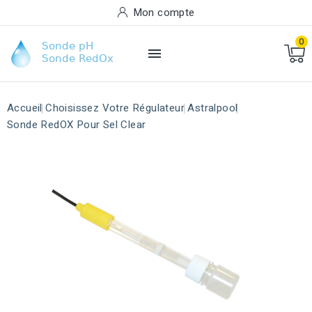
Mon compte
0

Accueil
Choisissez Votre Régulateur
Astralpool
Sonde RedOX Pour Sel Clear