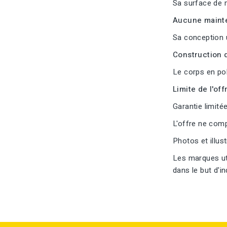
Sa surface de m
Aucune mainte
Sa conception 
Construction d
Le corps en pol
Limite de l'offr
Garantie limitée
L'offre ne com
Photos et illus
Les marques uti
dans le but d'i