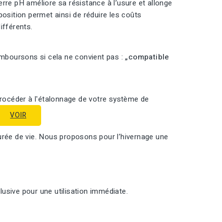
rre pH améliore sa résistance à l’usure et allonge
position permet ainsi de réduire les coûts
ifférents.
emboursons si cela ne convient pas :
„compatible
procéder à l'étalonnage de votre système de
VOIR
urée de vie. Nous proposons pour l’hivernage une
usive pour une utilisation immédiate.