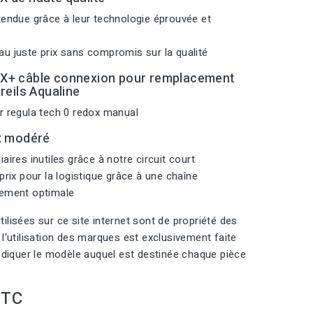
tendue grâce à leur technologie éprouvée et
u juste prix sans compromis sur la qualité
X+ câble connexion pour remplacement
reils Aqualine
r regula tech 0 redox manual
x modéré
aires inutiles grâce à notre circuit court
prix pour la logistique grâce à une chaîne
nement optimale
ilisées sur ce site internet sont de propriété des
 l'utilisation des marques est exclusivement faite
indiquer le modèle auquel est destinée chaque pièce
TTC