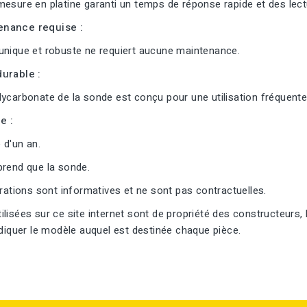
esure en platine garanti un temps de réponse rapide et des lectu
nance requise :
unique et robuste ne requiert aucune maintenance.
urable :
ycarbonate de la sonde est conçu pour une utilisation fréquente
e :
 d'un an.
prend que la sonde.
trations sont informatives et ne sont pas contractuelles.
lisées sur ce site internet sont de propriété des constructeurs, 
ndiquer le modèle auquel est destinée chaque pièce.