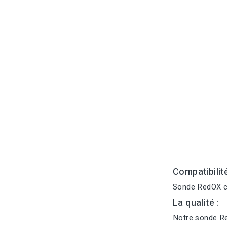
Compatibilit
Sonde RedOX co
La qualité :
Notre sonde Re