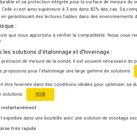
urable et sa protection intégrée pour la surface de mesure du ve
. Celle-ci est ainsi supérieure à 3 ans dans 82% des cas. Sa com
t en garantissant des lectures fiables dans des environnements d
isque :
soin que nous apportons à vérifier la compatibilité. Nous vous r
“
s les solutions d'étalonnage et d'hivernage :
a précision de mesure de la sonde, il est souvent nécessaire de 
us proposons pour l’étalonnage une large gamme de solutions :
t être hivernée dans des conditions idéales pour optimiser sa d
 solutions :
VOIR
i instantanément :
 expédiée dans une bouteille avec une solution de stockage excl
nse très rapide :