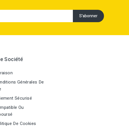
e Société
raison
ditions Générales De
e
ement Sécurisé
mpatible Ou
oursé
itique De Cookies