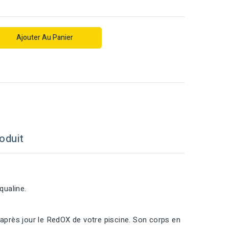
Ajouter Au Panier
oduit
qualine.
près jour le RedOX de votre piscine. Son corps en