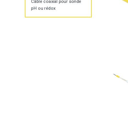
Câble coaxial pour sonde
pH ou rédox