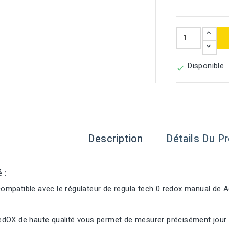
Disponible

Description
Détails Du Pr
é :
mpatible avec le régulateur de regula tech 0 redox manual de A
dOX de haute qualité vous permet de mesurer précisément jour a