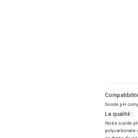
Compatibilit
Sonde pH compa
La qualité :
Notre sonde pH
polycarbonate d