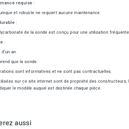
nance requise :
unique et robuste ne requiert aucune maintenance.
urable :
ycarbonate de la sonde est conçu pour une utilisation fréquente
e :
 d'un an.
prend que la sonde.
trations sont informatives et ne sont pas contractuelles.
lisées sur ce site internet sont de propriété des constructeurs, 
ndiquer le modèle auquel est destinée chaque pièce.
erez aussi