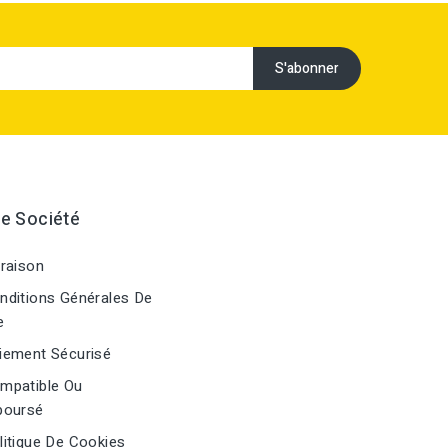
e Société
raison
ditions Générales De
e
ement Sécurisé
mpatible Ou
oursé
itique De Cookies