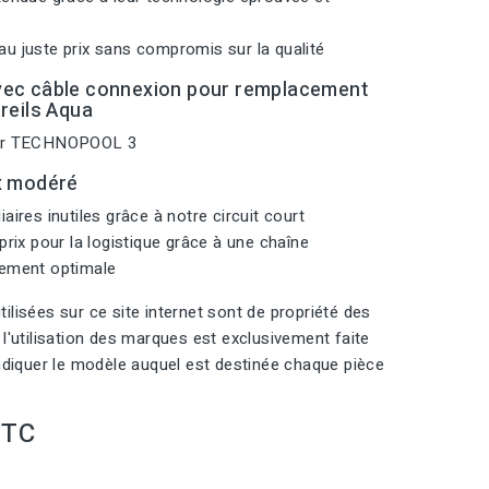
u juste prix sans compromis sur la qualité
vec câble connexion pour remplacement
reils Aqua
eur TECHNOPOOL 3
x modéré
aires inutiles grâce à notre circuit court
prix pour la logistique grâce à une chaîne
nement optimale
ilisées sur ce site internet sont de propriété des
 l'utilisation des marques est exclusivement faite
indiquer le modèle auquel est destinée chaque pièce
TTC