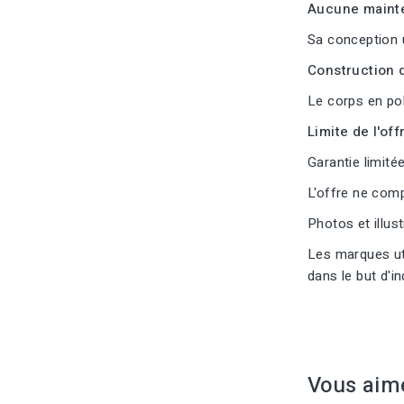
Aucune mainte
Sa conception 
Construction d
Le corps en pol
Limite de l'offr
Garantie limitée
L'offre ne com
Photos et illus
Les marques uti
dans le but d'i
Vous aim