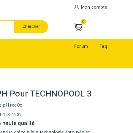
Mon compte
0
Chercher
Forum
Faq
PH Pour TECHNOPOOL 3
e pH redOx
H-1-3-1939
 haute qualité
tendue grâce à leur technologie éprouvée et