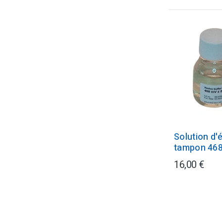
Solution d'
tampon 46
16,00 €