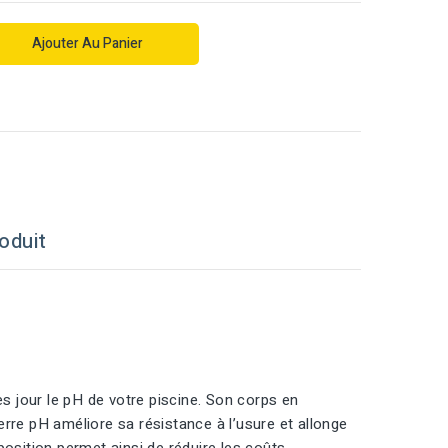
Ajouter Au Panier
oduit
 jour le pH de votre piscine. Son corps en
rre pH améliore sa résistance à l’usure et allonge