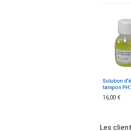
Solution d'
tampon PH
16,00 €
Les clien