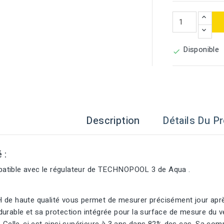
Disponible

Description
Détails Du Pr
é :
tible avec le régulateur de TECHNOPOOL 3 de Aqua .
 de haute qualité vous permet de mesurer précisément jour après
urable et sa protection intégrée pour la surface de mesure du ve