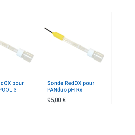
edOX pour
Sonde RedOX pour
POOL 3
PANduo pH Rx
95,00 €