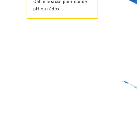
Câble coaxial pour sonde
pH ou rédox