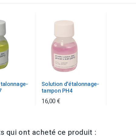
étalonnage-
Solution d'étalonnage-
7
tampon PH4
16,00 €
ts qui ont acheté ce produit :