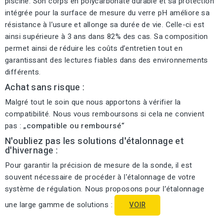
piscine. Son corps en polycarbonate durable et sa protection
intégrée pour la surface de mesure du verre pH améliore sa
résistance à l’usure et allonge sa durée de vie. Celle-ci est
ainsi supérieure à 3 ans dans 82% des cas. Sa composition
permet ainsi de réduire les coûts d’entretien tout en
garantissant des lectures fiables dans des environnements
différents.
Achat sans risque :
Malgré tout le soin que nous apportons à vérifier la
compatibilité. Nous vous remboursons si cela ne convient
pas :
„compatible ou remboursé“
N'oubliez pas les solutions d'étalonnage et
d'hivernage :
Pour garantir la précision de mesure de la sonde, il est
souvent nécessaire de procéder à l'étalonnage de votre
système de régulation. Nous proposons pour l’étalonnage
une large gamme de solutions :
VOIR