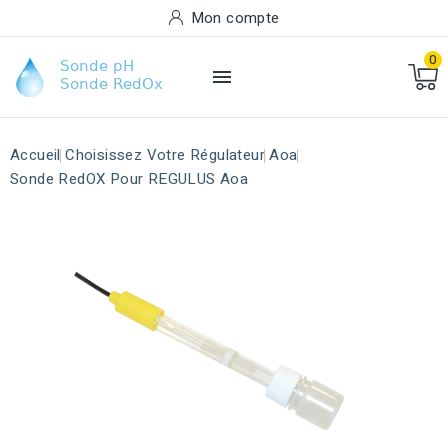
Mon compte
0

Accueil
Choisissez Votre Régulateur
Aoa
Sonde RedOX Pour REGULUS Aoa