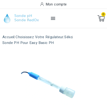
Mon compte
0

Accueil
Choisissez Votre Régulateur
Séko
Sonde PH Pour Easy Basic PH